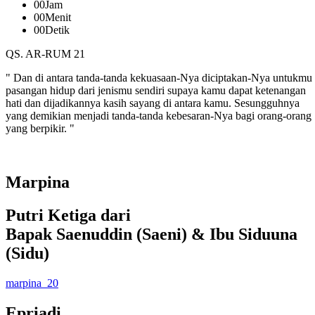
00
Jam
00
Menit
00
Detik
QS. AR-RUM 21
" Dan di antara tanda-tanda kekuasaan-Nya diciptakan-Nya untukmu
pasangan hidup dari jenismu sendiri supaya kamu dapat ketenangan
hati dan dijadikannya kasih sayang di antara kamu. Sesungguhnya
yang demikian menjadi tanda-tanda kebesaran-Nya bagi orang-orang
yang berpikir. "
Marpina
Putri Ketiga dari
Bapak Saenuddin (Saeni) & Ibu Siduuna
(Sidu)
marpina_20
Epriadi