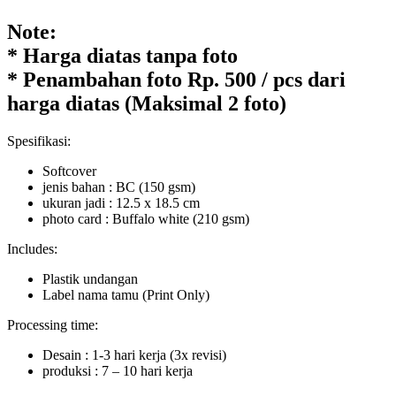
Note:
* Harga diatas tanpa foto
* Penambahan foto Rp. 500 / pcs dari
harga diatas (Maksimal 2 foto)
Spesifikasi:
Softcover
jenis bahan : BC (150 gsm)
ukuran jadi : 12.5 x 18.5 cm
photo card : Buffalo white (210 gsm)
Includes:
Plastik undangan
Label nama tamu (Print Only)
Processing time:
Desain : 1-3 hari kerja
(3x
revisi)
produksi : 7 – 10 hari kerja