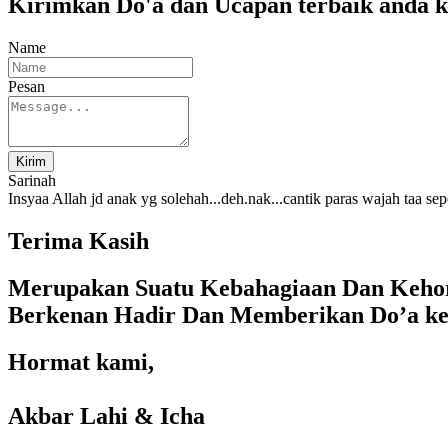
Kirimkan Do'a dan Ucapan terbaik anda 
Name
Pesan
Kirim
Sarinah
Insyaa Allah jd anak yg solehah...deh.nak...cantik paras wajah taa se
Terima Kasih
Merupakan Suatu Kebahagiaan Dan Kehor
Berkenan Hadir Dan Memberikan Do’a ke
Hormat kami,
Akbar Lahi & Icha