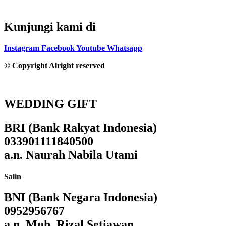
Kunjungi kami di
Instagram
Facebook
Youtube
Whatsapp
© Copyright Alright reserved
WEDDING GIFT
BRI (Bank Rakyat Indonesia)
033901111840500
a.n. Naurah Nabila Utami
Salin
BNI (Bank Negara Indonesia)
0952956767
a.n. Muh. Rizal Setiawan