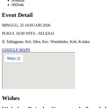
00
Menit
00
Detik
Event Detail
MINGGU, 25 JANUARI 2026
PUKUL 10.00 WITA - SELESAI
Jl. Talinggone, Kel. Silea, Kec. Wundulako, Kab. Kolaka
GOOGLE MAPS
Wishes