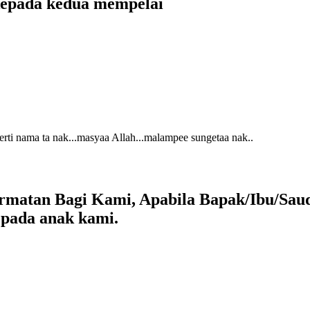
kepada kedua mempelai
perti nama ta nak...masyaa Allah...malampee sungetaa nak..
matan Bagi Kami, Apabila Bapak/Ibu/Saud
pada anak kami.