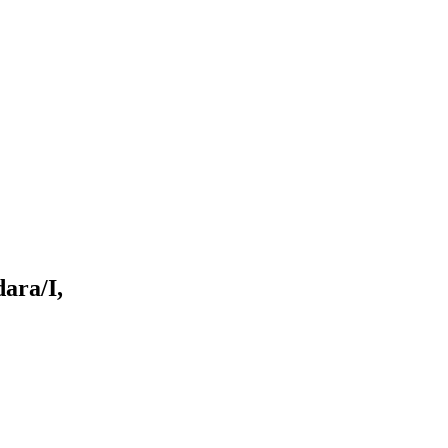
ara/I,