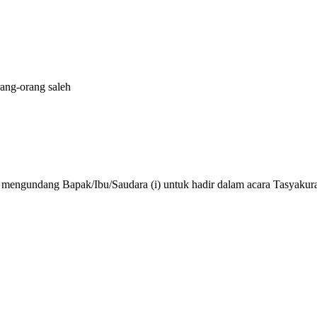
ang-orang saleh
ngundang Bapak/Ibu/Saudara (i) untuk hadir dalam acara Tasyakura