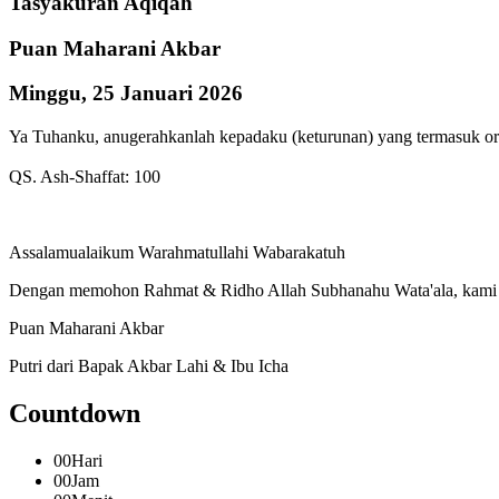
Tasyakuran Aqiqah
Puan Maharani Akbar
Minggu, 25 Januari 2026
Ya Tuhanku, anugerahkanlah kepadaku (keturunan) yang termasuk or
QS. Ash-Shaffat: 100
Assalamualaikum Warahmatullahi Wabarakatuh
Dengan memohon Rahmat & Ridho Allah Subhanahu Wata'ala, kami me
Puan Maharani Akbar
Putri dari Bapak Akbar Lahi & Ibu Icha
Countdown
00
Hari
00
Jam