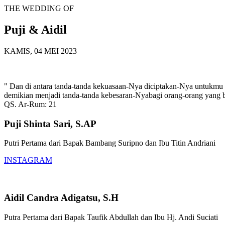
THE WEDDING OF
Puji & Aidil
KAMIS, 04 MEI 2023
" Dan di antara tanda-tanda kekuasaan-Nya diciptakan-Nya untukmu 
demikian menjadi tanda-tanda kebesaran-Nyabagi orang-orang yang be
QS. Ar-Rum: 21
Puji Shinta Sari, S.AP
Putri Pertama dari Bapak Bambang Suripno dan Ibu Titin Andriani
INSTAGRAM
Aidil Candra Adigatsu, S.H
Putra Pertama dari Bapak Taufik Abdullah dan Ibu Hj. Andi Suciati