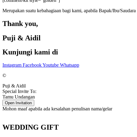
[comment-kit style="golden"]
Merupakan suatu kebahagiaan bagi kami, apabila Bapak/Ibu/Saudara 
Thank you,
Puji & Aidil
Kunjungi kami di
Instagram
Facebook
Youtube
Whatsapp
©
Puji & Aidil
Special Invite To:
Tamu Undangan
Open Invitation
Mohon maaf apabila ada kesalahan penulisan nama/gelar
WEDDING GIFT