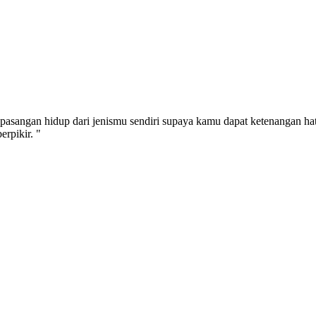
pasangan hidup dari jenismu sendiri supaya kamu dapat ketenangan ha
rpikir. "