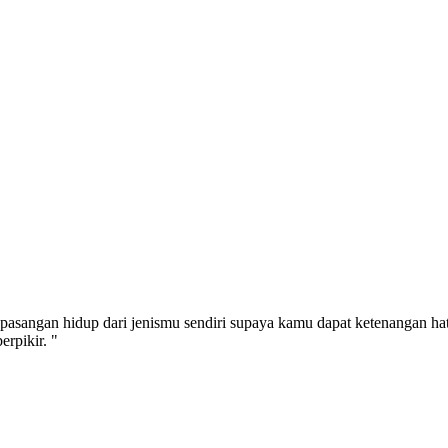
pasangan hidup dari jenismu sendiri supaya kamu dapat ketenangan ha
rpikir. "