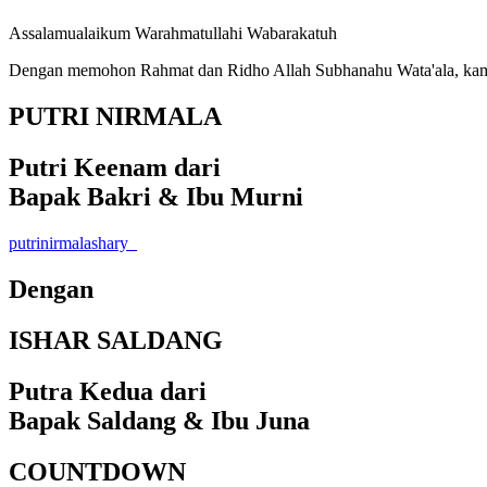
Assalamualaikum Warahmatullahi Wabarakatuh
Dengan memohon Rahmat dan Ridho Allah Subhanahu Wata'ala, kami
PUTRI NIRMALA
Putri Keenam dari
Bapak Bakri & Ibu Murni
putrinirmalashary_
Dengan
ISHAR SALDANG
Putra Kedua dari
Bapak Saldang & Ibu Juna
COUNTDOWN