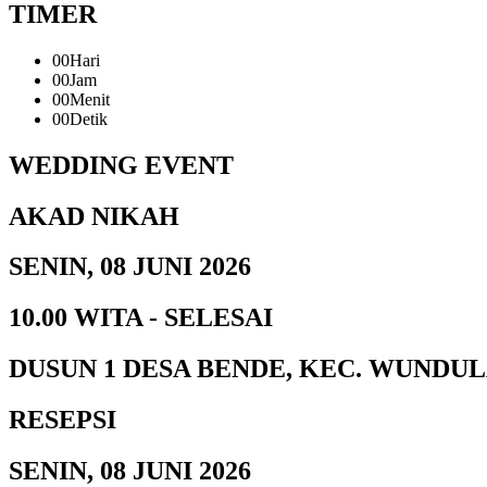
TIMER
00
Hari
00
Jam
00
Menit
00
Detik
WEDDING EVENT
AKAD NIKAH
SENIN, 08 JUNI 2026
10.00 WITA - SELESAI
DUSUN 1 DESA BENDE, KEC. WUNDU
RESEPSI
SENIN, 08 JUNI 2026