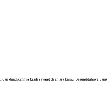
ti dan dijadikannya kasih sayang di antara kamu. Sesungguhnya yang