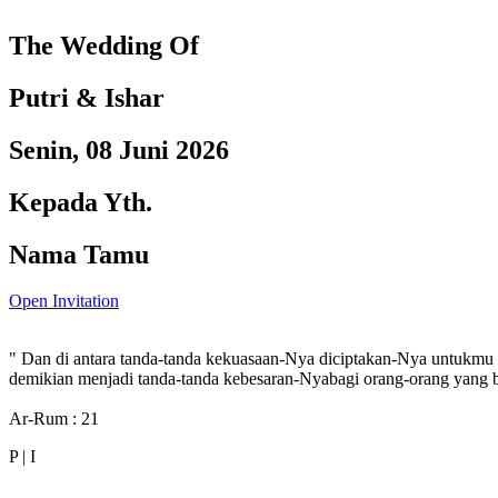
The Wedding Of
Putri & Ishar
Senin, 08 Juni 2026
Kepada Yth.
Nama Tamu
Open Invitation
" Dan di antara tanda-tanda kekuasaan-Nya diciptakan-Nya untukmu 
demikian menjadi tanda-tanda kebesaran-Nyabagi orang-orang yang be
Ar-Rum : 21
P | I