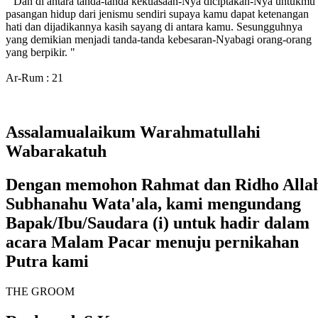
" Dan di antara tanda-tanda kekuasaan-Nya diciptakan-Nya untukmu
pasangan hidup dari jenismu sendiri supaya kamu dapat ketenangan
hati dan dijadikannya kasih sayang di antara kamu. Sesungguhnya
yang demikian menjadi tanda-tanda kebesaran-Nyabagi orang-orang
yang berpikir. "
Ar-Rum : 21
Assalamualaikum Warahmatullahi
Wabarakatuh
Dengan memohon Rahmat dan Ridho Alla
Subhanahu Wata'ala, kami mengundang
Bapak/Ibu/Saudara (i) untuk hadir dalam
acara Malam Pacar menuju pernikahan
Putra kami
THE GROOM