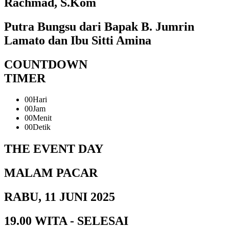
Rachmad, S.Kom
Putra Bungsu dari Bapak B. Jumrin
Lamato dan Ibu Sitti Amina
COUNTDOWN
TIMER
00
Hari
00
Jam
00
Menit
00
Detik
THE EVENT DAY
MALAM PACAR
RABU, 11 JUNI 2025
19.00 WITA - SELESAI