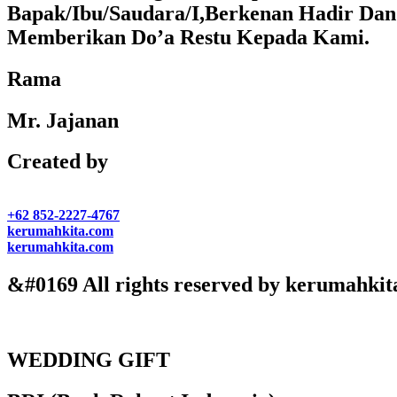
Bapak/Ibu/Saudara/I,Berkenan Hadir Dan
Memberikan Do’a Restu Kepada Kami.
Rama
Mr. Jajanan
Created by
+62 852-2227-4767
kerumahkita.com
kerumahkita.com
&#0169 All rights reserved by kerumahkit
WEDDING GIFT