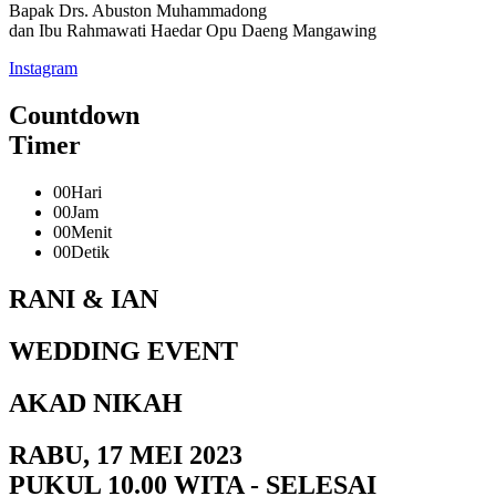
Bapak Drs. Abuston Muhammadong
dan Ibu Rahmawati Haedar Opu Daeng Mangawing
Instagram
Countdown
Timer
00
Hari
00
Jam
00
Menit
00
Detik
RANI & IAN
WEDDING EVENT
AKAD NIKAH
RABU, 17 MEI 2023
PUKUL 10.00 WITA - SELESAI