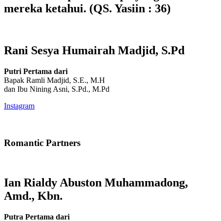
mereka ketahui. (QS. Yasiin : 36)
Rani Sesya Humairah Madjid, S.Pd
Putri Pertama dari
Bapak Ramli Madjid, S.E., M.H
dan Ibu Nining Asni, S.Pd., M.Pd
Instagram
Romantic Partners
Ian Rialdy Abuston Muhammadong,
Amd., Kbn.
Putra Pertama dari