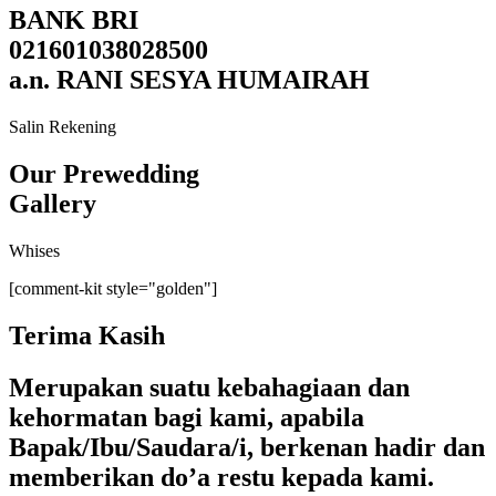
BANK BRI
021601038028500
a.n. RANI SESYA HUMAIRAH
Salin Rekening
Our Prewedding
Gallery
Whises
[comment-kit style="golden"]
Terima Kasih
Merupakan suatu kebahagiaan dan
kehormatan bagi kami, apabila
Bapak/Ibu/Saudara/i, berkenan hadir dan
memberikan do’a restu kepada kami.