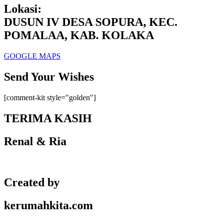
Lokasi:
DUSUN IV DESA SOPURA, KEC.
POMALAA, KAB. KOLAKA
GOOGLE MAPS
Send Your Wishes
[comment-kit style="golden"]
TERIMA KASIH
Renal & Ria
Created by
kerumahkita.com