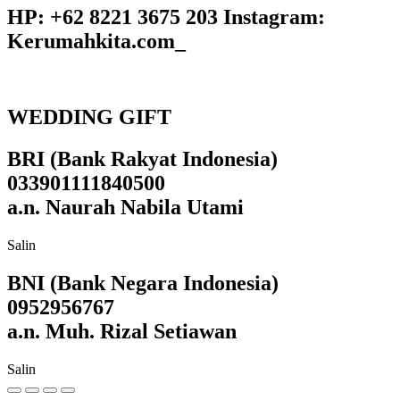
HP: +62 8221 3675 203 Instagram:
Kerumahkita.com_
WEDDING GIFT
BRI (Bank Rakyat Indonesia)
033901111840500
a.n. Naurah Nabila Utami
Salin
BNI (Bank Negara Indonesia)
0952956767
a.n. Muh. Rizal Setiawan
Salin