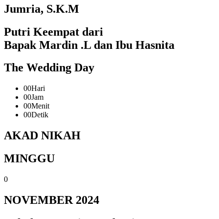
Jumria, S.K.M
Putri Keempat dari
Bapak Mardin .L dan Ibu Hasnita
The Wedding Day
00
Hari
00
Jam
00
Menit
00
Detik
AKAD NIKAH
MINGGU
0
NOVEMBER 2024