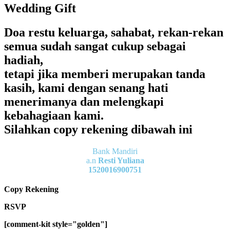
Wedding Gift
Doa restu keluarga, sahabat, rekan-rekan
semua sudah sangat cukup sebagai
hadiah,
tetapi jika memberi merupakan tanda
kasih, kami dengan senang hati
menerimanya dan melengkapi
kebahagiaan kami.
Silahkan copy rekening dibawah ini
Bank Mandiri
a.n
Resti Yuliana
1520016900751
Copy Rekening
RSVP
[comment-kit style="golden"]