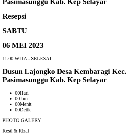
Pasimasunggu Kab. Kep Selayar
Resepsi
SABTU
06 MEI 2023
11.00 WITA - SELESAI
Dusun Lajongko Desa Kembaragi Kec.
Pasimasunggu Kab. Kep Selayar
00
Hari
00
Jam
00
Menit
00
Detik
PHOTO GALERY
Resti & Rizal