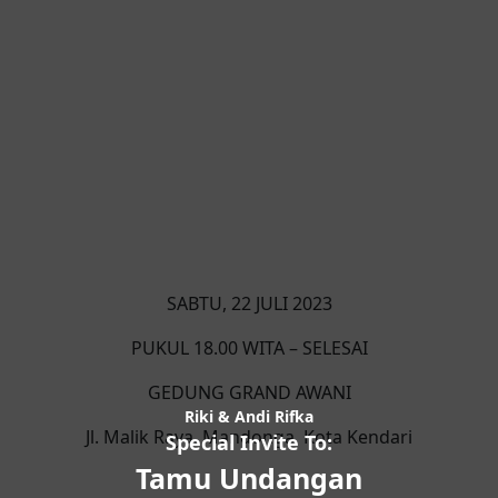
SABTU, 22 JULI 2023
PUKUL 18.00 WITA – SELESAI
GEDUNG GRAND AWANI
Riki & Andi Rifka
Jl. Malik Raya, Mandonga, Kota Kendari
Special Invite To:
Tamu Undangan