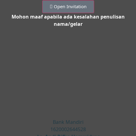
Open Invitation
Mohon maaf apabila ada kesalahan penulisan
nama/gelar
Bank Mandiri
1620002644528