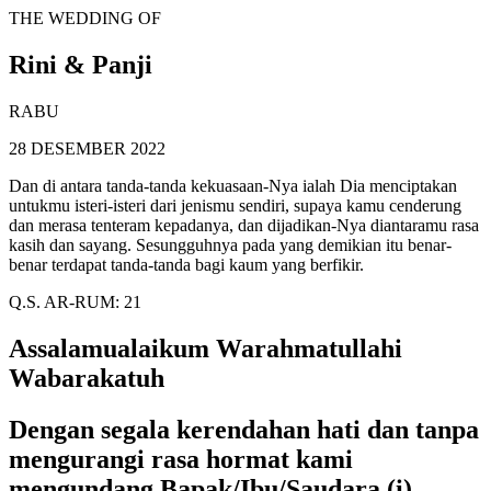
THE WEDDING OF
Rini & Panji
RABU
28 DESEMBER 2022
Dan di antara tanda-tanda kekuasaan-Nya ialah Dia menciptakan
untukmu isteri-isteri dari jenismu sendiri, supaya kamu cenderung
dan merasa tenteram kepadanya, dan dijadikan-Nya diantaramu rasa
kasih dan sayang. Sesungguhnya pada yang demikian itu benar-
benar terdapat tanda-tanda bagi kaum yang berfikir.
Q.S. AR-RUM: 21
Assalamualaikum Warahmatullahi
Wabarakatuh
Dengan segala kerendahan hati dan tanpa
mengurangi rasa hormat kami
mengundang Bapak/Ibu/Saudara (i)