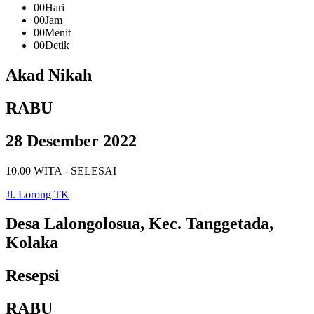
00
Hari
00
Jam
00
Menit
00
Detik
Akad Nikah
RABU
28 Desember 2022
10.00 WITA - SELESAI
Jl. Lorong TK
Desa Lalongolosua, Kec. Tanggetada,
Kolaka
Resepsi
RABU