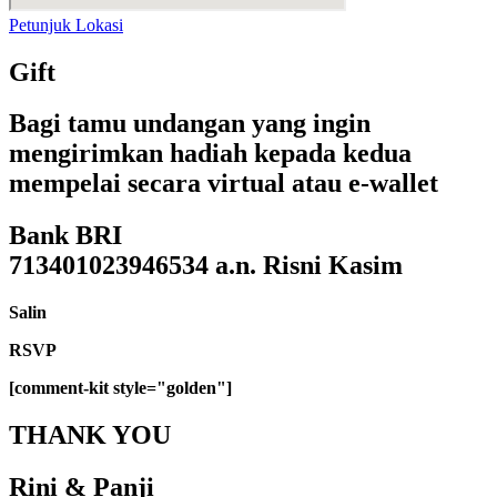
Petunjuk Lokasi
Gift
Bagi tamu undangan yang ingin
mengirimkan hadiah kepada kedua
mempelai secara virtual atau e-wallet
Bank BRI
713401023946534 a.n. Risni Kasim
Salin
RSVP
[comment-kit style="golden"]
THANK YOU
Rini & Panji