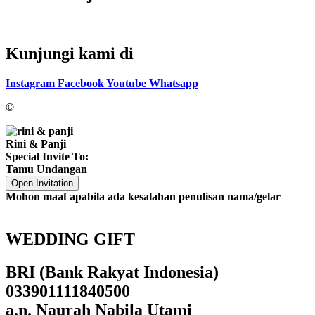
Kunjungi kami di
Instagram
Facebook
Youtube
Whatsapp
©
Rini & Panji
Special Invite To:
Tamu Undangan
Open Invitation
Mohon maaf apabila ada kesalahan penulisan nama/gelar
WEDDING GIFT
BRI (Bank Rakyat Indonesia)
033901111840500
a.n. Naurah Nabila Utami