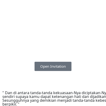
Open Invitation
" Dan di antara tanda-tanda kekuasaan-Nya diciptakan-
sendiri supaya kamu dapat ketenangan hati dan dijadikan
Sesungguhnya yang demikian menjadi tanda-tanda kebe
berpikir. "