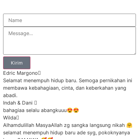
Kirim
Edric Margono
Selamat menempuh hidup baru. Semoga pernikahan ini
membawa kebahagiaan, cinta, dan keberkahan yang
abadi.
Indah & Dani
bahagiaa selalu abangkuuu😍😍
Wilda
Alhamdulillah MasyaAllah zg sangka langsung nikah 🤗
selamat menempuh hidup baru ade syg, pokoknyanya