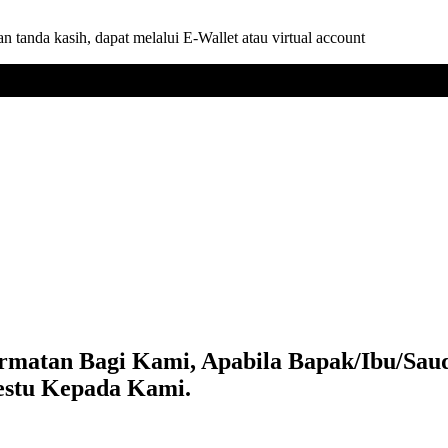
tanda kasih, dapat melalui E-Wallet atau virtual account
matan Bagi Kami, Apabila Bapak/Ibu/Saud
estu Kepada Kami.