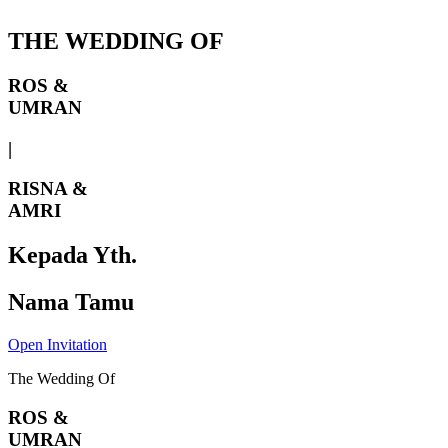
THE WEDDING OF
ROS &
UMRAN
|
RISNA &
AMRI
Kepada Yth.
Nama Tamu
Open Invitation
The Wedding Of
ROS &
UMRAN