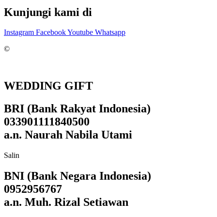
Kunjungi kami di
Instagram
Facebook
Youtube
Whatsapp
©
WEDDING GIFT
BRI (Bank Rakyat Indonesia)
033901111840500
a.n. Naurah Nabila Utami
Salin
BNI (Bank Negara Indonesia)
0952956767
a.n. Muh. Rizal Setiawan