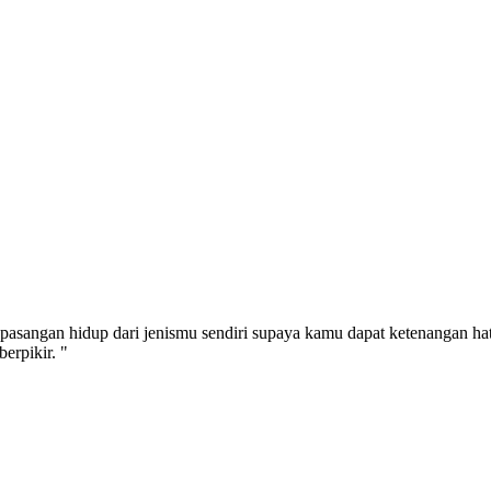
pasangan hidup dari jenismu sendiri supaya kamu dapat ketenangan ha
erpikir. "