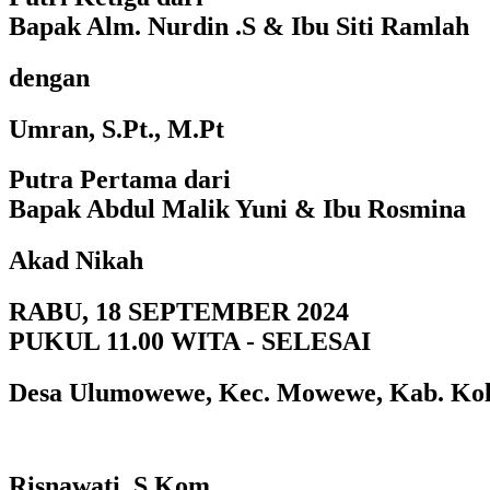
Bapak Alm. Nurdin .S & Ibu Siti Ramlah
dengan
Umran, S.Pt., M.Pt
Putra Pertama dari
Bapak Abdul Malik Yuni & Ibu Rosmina
Akad Nikah
RABU, 18 SEPTEMBER 2024
PUKUL 11.00 WITA - SELESAI
Desa Ulumowewe, Kec. Mowewe, Kab. Ko
Risnawati, S.Kom