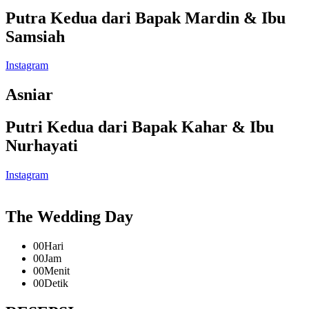
Putra Kedua dari Bapak Mardin & Ibu
Samsiah
Instagram
Asniar
Putri Kedua dari Bapak Kahar & Ibu
Nurhayati
Instagram
The Wedding Day
00
Hari
00
Jam
00
Menit
00
Detik