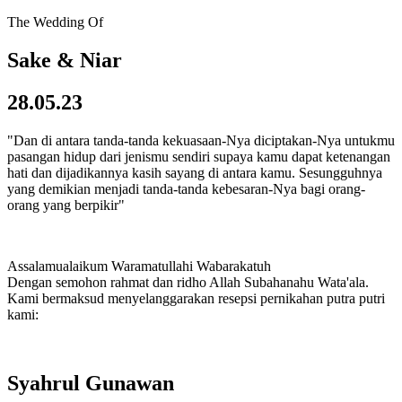
The Wedding Of
Sake & Niar
28.05.23
"Dan di antara tanda-tanda kekuasaan-Nya diciptakan-Nya untukmu
pasangan hidup dari jenismu sendiri supaya kamu dapat ketenangan
hati dan dijadikannya kasih sayang di antara kamu. Sesungguhnya
yang demikian menjadi tanda-tanda kebesaran-Nya bagi orang-
orang yang berpikir"
Assalamualaikum Waramatullahi Wabarakatuh
Dengan semohon rahmat dan ridho Allah Subahanahu Wata'ala.
Kami bermaksud menyelanggarakan resepsi pernikahan putra putri
kami:
Syahrul Gunawan