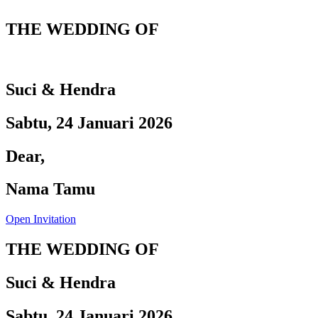
THE WEDDING OF
Suci & Hendra
Sabtu, 24 Januari 2026
Dear,
Nama Tamu
Open Invitation
THE WEDDING OF
Suci & Hendra
Sabtu, 24 Januari 2026