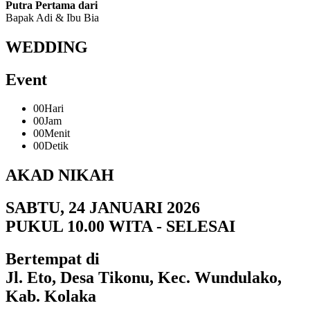
Putra Pertama dari
Bapak Adi & Ibu Bia
WEDDING
Event
00
Hari
00
Jam
00
Menit
00
Detik
AKAD NIKAH
SABTU, 24 JANUARI 2026
PUKUL 10.00 WITA - SELESAI
Bertempat di
Jl. Eto, Desa Tikonu, Kec. Wundulako,
Kab. Kolaka