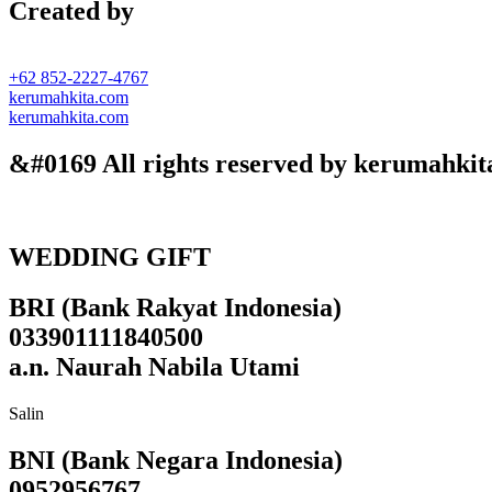
Created by
+62 852-2227-4767
kerumahkita.com
kerumahkita.com
&#0169 All rights reserved by kerumahkit
WEDDING GIFT
BRI (Bank Rakyat Indonesia)
033901111840500
a.n. Naurah Nabila Utami
Salin
BNI (Bank Negara Indonesia)
0952956767