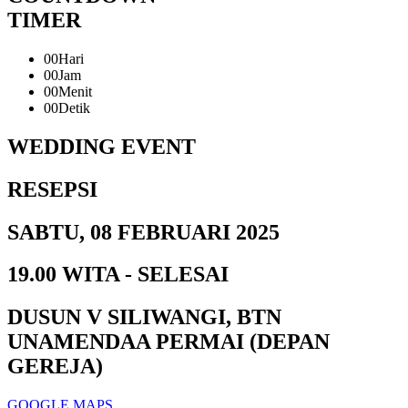
TIMER
00
Hari
00
Jam
00
Menit
00
Detik
WEDDING EVENT
RESEPSI
SABTU, 08 FEBRUARI 2025
19.00 WITA - SELESAI
DUSUN V SILIWANGI, BTN
UNAMENDAA PERMAI (DEPAN
GEREJA)
GOOGLE MAPS