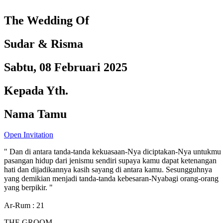
The Wedding Of
Sudar & Risma
Sabtu, 08 Februari 2025
Kepada Yth.
Nama Tamu
Open Invitation
" Dan di antara tanda-tanda kekuasaan-Nya diciptakan-Nya untukmu
pasangan hidup dari jenismu sendiri supaya kamu dapat ketenangan
hati dan dijadikannya kasih sayang di antara kamu. Sesungguhnya
yang demikian menjadi tanda-tanda kebesaran-Nyabagi orang-orang
yang berpikir. "
Ar-Rum : 21
THE GROOM