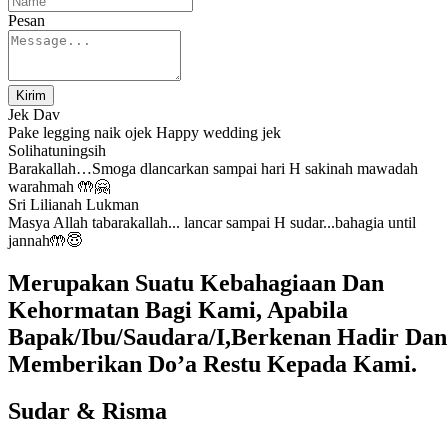
Pesan
Kirim
Jek Dav
Pake legging naik ojek Happy wedding jek
Solihatuningsih
Barakallah…Smoga dlancarkan sampai hari H sakinah mawadah
warahmah 🤲🤗
Sri Lilianah Lukman
Masya Allah tabarakallah... lancar sampai H sudar...bahagia until
jannah🤲😇
Merupakan Suatu Kebahagiaan Dan
Kehormatan Bagi Kami, Apabila
Bapak/Ibu/Saudara/I,Berkenan Hadir Dan
Memberikan Do’a Restu Kepada Kami.
Sudar & Risma