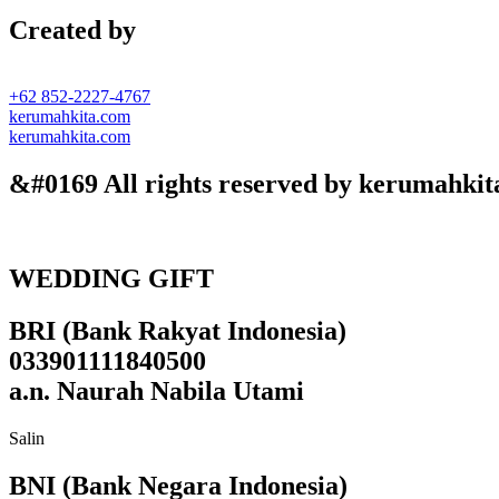
Created by
+62 852-2227-4767
kerumahkita.com
kerumahkita.com
&#0169 All rights reserved by kerumahkit
WEDDING GIFT
BRI (Bank Rakyat Indonesia)
033901111840500
a.n. Naurah Nabila Utami
Salin
BNI (Bank Negara Indonesia)