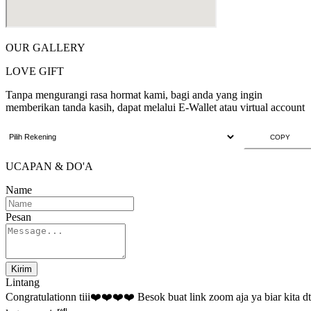
OUR GALLERY
LOVE GIFT
Tanpa mengurangi rasa hormat kami, bagi anda yang ingin
memberikan tanda kasih, dapat melalui E-Wallet atau virtual account
COPY
UCAPAN & DO'A
Name
Pesan
Kirim
Lintang
Congratulationn tiii❤️❤️❤️❤️ Besok buat link zoom aja ya biar kita d