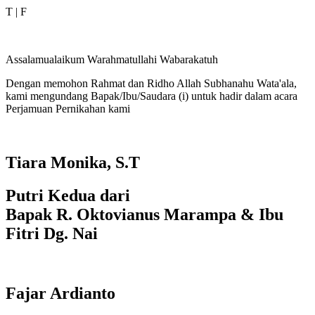
T | F
Assalamualaikum Warahmatullahi Wabarakatuh
Dengan memohon Rahmat dan Ridho Allah Subhanahu Wata'ala,
kami mengundang Bapak/Ibu/Saudara (i) untuk hadir dalam acara
Perjamuan Pernikahan kami
Tiara Monika, S.T
Putri Kedua dari
Bapak R. Oktovianus Marampa & Ibu
Fitri Dg. Nai
Fajar Ardianto