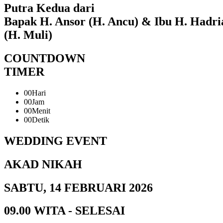
Putra Kedua dari
Bapak H. Ansor (H. Ancu) & Ibu H. Hadri
(H. Muli)
COUNTDOWN
TIMER
00
Hari
00
Jam
00
Menit
00
Detik
WEDDING EVENT
AKAD NIKAH
SABTU, 14 FEBRUARI 2026
09.00 WITA - SELESAI