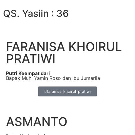
QS. Yasiin : 36
FARANISA KHOIRUL
PRATIWI
Putri Keempat dari
Bapak Muh. Yamin Roso dan Ibu Jumarlia
faranisa_khoirul_pratiwi
ASMANTO