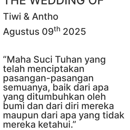
THE WEDDING OF
Tiwi & Antho
th
Agustus 09
2025
“Maha Suci Tuhan yang
telah menciptakan
pasangan-pasangan
semuanya, baik dari apa
yang ditumbuhkan oleh
bumi dan dari diri mereka
maupun dari apa yang tidak
mereka ketahui.”