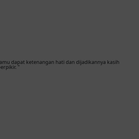
amu dapat ketenangan hati dan dijadikannya kasih
pikir. "