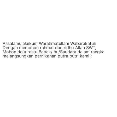
Assalamu'alaikum Warahmatullahi Wabarakatuh
Dengan memohon rahmat dan ridho Allah SWT,
Mohon do'a restu Bapak/Ibu/Saudara dalam rangka
melangsungkan pernikahan putra putri kami :