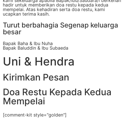
kami sekeluarga apabila Bapak/Ibu/Saudara/i berkenan
hadir untuk memberikan doa restu kepada kedua
mempelai. Atas kehadiran serta doa restu, kami
ucapkan terima kasih.
Turut berbahagia Segenap keluarga
besar
Bapak Baha & Ibu Nuha
Bapak Baluddin & Ibu Subaeda
Uni & Hendra
Kirimkan Pesan
Doa Restu Kepada Kedua
Mempelai
[comment-kit style="golden"]