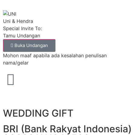
Uni & Hendra
Special Invite To:
Tamu Undangan
Buka Undangan
Mohon maaf apabila ada kesalahan penulisan
nama/gelar
WEDDING GIFT
BRI (Bank Rakyat Indonesia)