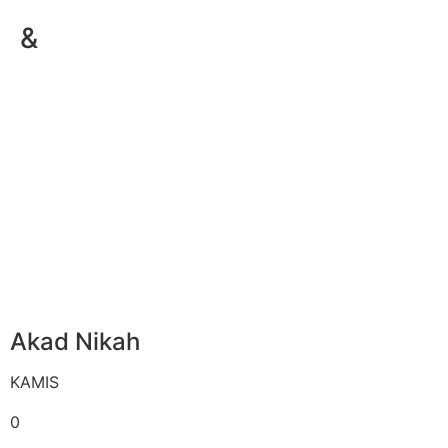
&
Akad Nikah
KAMIS
0