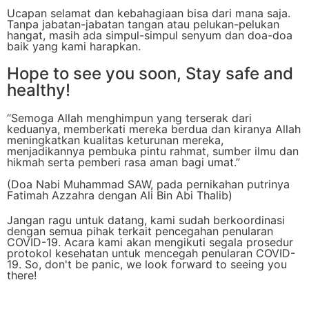
Ucapan selamat dan kebahagiaan bisa dari mana saja.
Tanpa jabatan-jabatan tangan atau pelukan-pelukan
hangat, masih ada simpul-simpul senyum dan doa-doa
baik yang kami harapkan.
Hope to see you soon, Stay safe and
healthy!
“Semoga Allah menghimpun yang terserak dari
keduanya, memberkati mereka berdua dan kiranya Allah
meningkatkan kualitas keturunan mereka,
menjadikannya pembuka pintu rahmat, sumber ilmu dan
hikmah serta pemberi rasa aman bagi umat.”
(Doa Nabi Muhammad SAW, pada pernikahan putrinya
Fatimah Azzahra dengan Ali Bin Abi Thalib)
Jangan ragu untuk datang, kami sudah berkoordinasi
dengan semua pihak terkait pencegahan penularan
COVID-19. Acara kami akan mengikuti segala prosedur
protokol kesehatan untuk mencegah penularan COVID-
19. So, don't be panic, we look forward to seeing you
there!