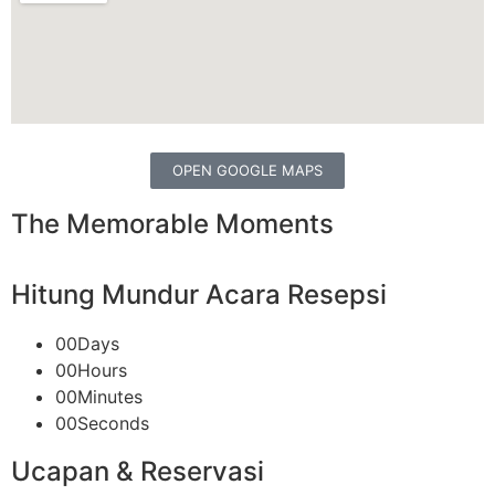
OPEN GOOGLE MAPS
The Memorable Moments
Hitung Mundur Acara Resepsi
00
Days
00
Hours
00
Minutes
00
Seconds
Ucapan & Reservasi