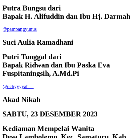
Putra Bungsu dari
Bapak H. Alifuddin dan Ibu Hj. Darmah
@pampangyunus
Suci Aulia Ramadhani
Putri Tunggal dari
Bapak Ridwan dan Ibu Paska Eva
Fuspitaningsih, A.Md.Pi
@uchyyyyah__
Akad Nikah
SABTU, 23 DESEMBER 2023
Kediaman Mempelai Wanita
Desa Lambolemo, Kec. Samaturu, Kab.