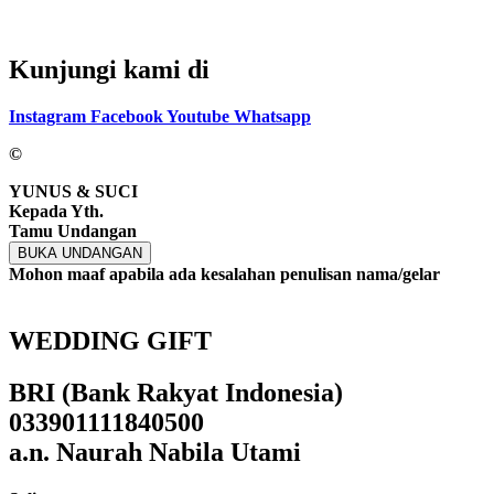
Kunjungi kami di
Instagram
Facebook
Youtube
Whatsapp
©
YUNUS & SUCI
Kepada Yth.
Tamu Undangan
BUKA UNDANGAN
Mohon maaf apabila ada kesalahan penulisan nama/gelar
WEDDING GIFT
BRI (Bank Rakyat Indonesia)
033901111840500
a.n. Naurah Nabila Utami