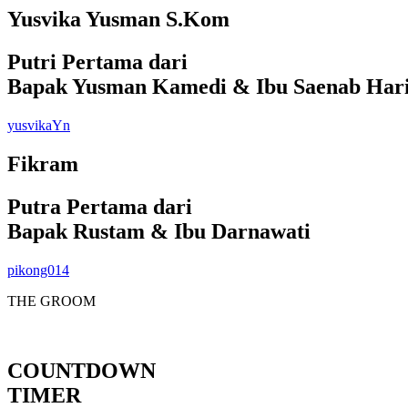
Yusvika Yusman S.Kom
Putri Pertama dari
Bapak Yusman Kamedi & Ibu Saenab Hari
yusvikaYn
Fikram
Putra Pertama dari
Bapak Rustam & Ibu Darnawati
pikong014
THE GROOM
COUNTDOWN
TIMER