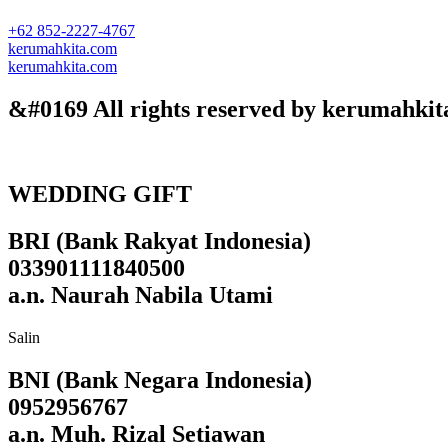
+62 852-2227-4767
kerumahkita.com
kerumahkita.com
&#0169 All rights reserved by kerumahkit
WEDDING GIFT
BRI (Bank Rakyat Indonesia)
033901111840500
a.n. Naurah Nabila Utami
Salin
BNI (Bank Negara Indonesia)
0952956767
a.n. Muh. Rizal Setiawan