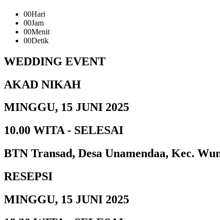
00
Hari
00
Jam
00
Menit
00
Detik
WEDDING EVENT
AKAD NIKAH
MINGGU, 15 JUNI 2025
10.00 WITA - SELESAI
BTN Transad, Desa Unamendaa, Kec. Wun
RESEPSI
MINGGU, 15 JUNI 2025