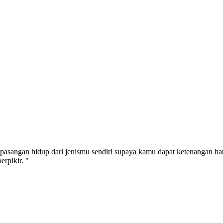
pasangan hidup dari jenismu sendiri supaya kamu dapat ketenangan ha
rpikir. "