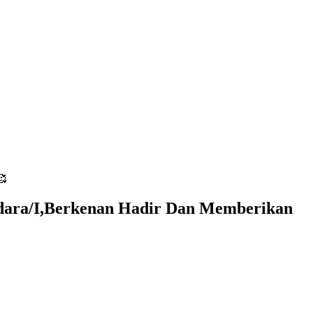
🥰
dara/I,Berkenan Hadir Dan Memberikan