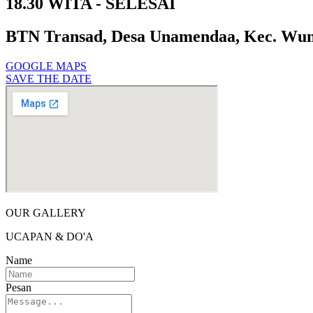
18.30 WITA - SELESAI
BTN Transad, Desa Unamendaa, Kec. Wun
GOOGLE MAPS
SAVE THE DATE
OUR GALLERY
UCAPAN & DO'A
Name
Pesan