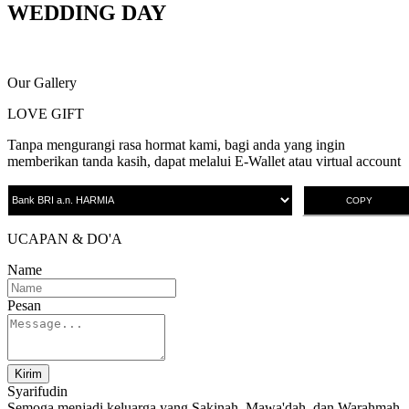
WEDDING DAY
Our Gallery
LOVE GIFT
Tanpa mengurangi rasa hormat kami, bagi anda yang ingin
memberikan tanda kasih, dapat melalui E-Wallet atau virtual account
COPY
UCAPAN & DO'A
Name
Pesan
Kirim
Syarifudin
Semoga menjadi keluarga yang Sakinah. Mawa'dah, dan Warahmah,