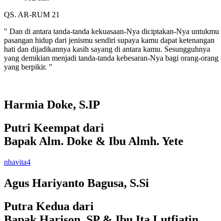
QS. AR-RUM 21
" Dan di antara tanda-tanda kekuasaan-Nya diciptakan-Nya untukmu
pasangan hidup dari jenismu sendiri supaya kamu dapat ketenangan
hati dan dijadikannya kasih sayang di antara kamu. Sesungguhnya
yang demikian menjadi tanda-tanda kebesaran-Nya bagi orang-orang
yang berpikir. "
Harmia Doke, S.IP
Putri Keempat dari
Bapak Alm. Doke & Ibu Almh. Yete
nhavita4
Agus Hariyanto Bagusa, S.Si
Putra Kedua dari
Bapak Harison, SP & Ibu Ita Lutfiatin