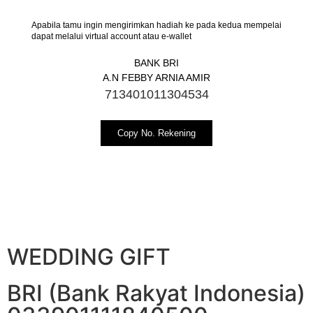
Apabila tamu ingin mengirimkan hadiah ke pada kedua mempelai
dapat melalui virtual account atau e-wallet
BANK BRI
A.N FEBBY ARNIA AMIR
713401011304534
Copy No. Rekening
WEDDING GIFT
BRI (Bank Rakyat Indonesia)