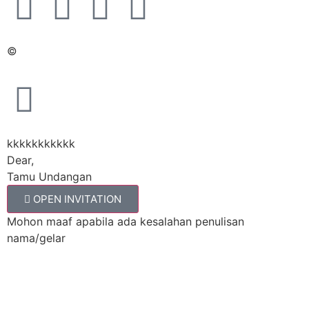
©
kkkkkkkkkkk
Dear,
Tamu Undangan
OPEN INVITATION
Mohon maaf apabila ada kesalahan penulisan
nama/gelar