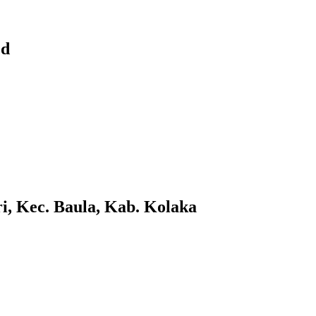
Pd
i, Kec. Baula, Kab. Kolaka