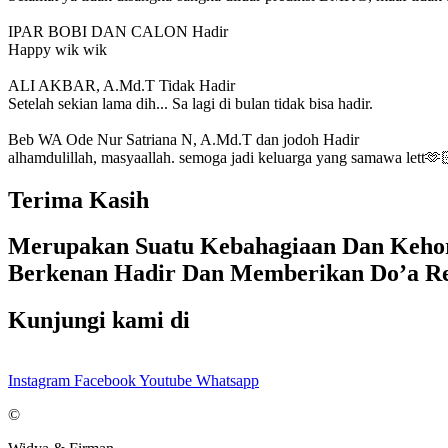
IPAR BOBI DAN CALON
Hadir
Happy wik wik
ALI AKBAR, A.Md.T
Tidak Hadir
Setelah sekian lama dih... Sa lagi di bulan tidak bisa hadir.
Beb WA Ode Nur Satriana N, A.Md.T dan jodoh
Hadir
alhamdulillah, masyaallah. semoga jadi keluarga yang samawa lett
Terima Kasih
Merupakan Suatu Kebahagiaan Dan Kehor
Berkenan Hadir Dan Memberikan Do’a R
Kunjungi kami di
Instagram
Facebook
Youtube
Whatsapp
©