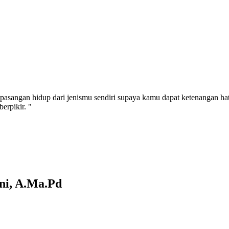
pasangan hidup dari jenismu sendiri supaya kamu dapat ketenangan ha
erpikir. "
ni, A.Ma.Pd