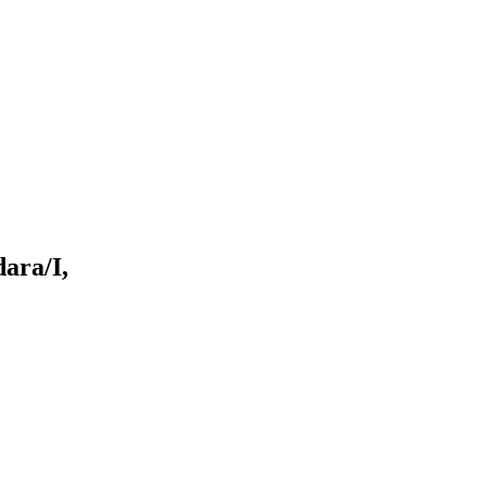
ara/I,