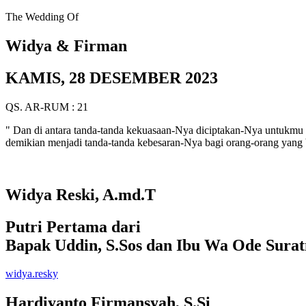
The Wedding Of
Widya & Firman
KAMIS, 28 DESEMBER 2023
QS. AR-RUM : 21
" Dan di antara tanda-tanda kekuasaan-Nya diciptakan-Nya untukmu 
demikian menjadi tanda-tanda kebesaran-Nya bagi orang-orang yang b
Widya Reski, A.md.T
Putri Pertama dari
Bapak Uddin, S.Sos dan Ibu Wa Ode Surat
widya.resky
Hardiyanto Firmansyah, S.Si