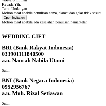
Widya & Firman
Kepada Yth.
Tamu Undangan
Mohon maaf apabila penulisan nama, alamat dan gelar tidak sesuai
Open Invitation
Mohon maaf apabila ada kesalahan penulisan nama/gelar
WEDDING GIFT
BRI (Bank Rakyat Indonesia)
033901111840500
a.n. Naurah Nabila Utami
Salin
BNI (Bank Negara Indonesia)
0952956767
a.n. Muh. Rizal Setiawan
Salin