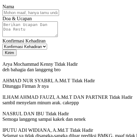
Nama
Doa & Ucapan
Konfirmasi Kehadiran
Kirim
Arya Mochammad Kenny
Tidak Hadir
deh bahagia dan langgeng bro
AHMAD NUR SYABRI, A.Md.T
Tidak Hadir
Ditunggu Firman Jr nya
ILHAM AHMAD FAUZI, A.Md.T DAN PARTNER
Tidak Hadir
sambil menyelam minum arak. cakeppp
NASRUL DAN IBU
Tidak Hadir
Semoga langgeng sampai kakek dan nenek
IPUTU ADI WIDIANA, A.Md.T
Tidak Hadir
Selamat ya tidak disangka-sangka diluar prediksi BMKG, maaf tidak b