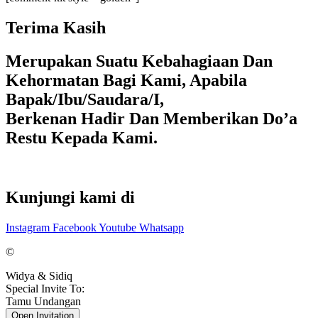
Terima Kasih
Merupakan Suatu Kebahagiaan Dan
Kehormatan Bagi Kami, Apabila
Bapak/Ibu/Saudara/I,
Berkenan Hadir Dan Memberikan Do’a
Restu Kepada Kami.
Kunjungi kami di
Instagram
Facebook
Youtube
Whatsapp
©
Widya & Sidiq
Special Invite To:
Tamu Undangan
Open Invitation