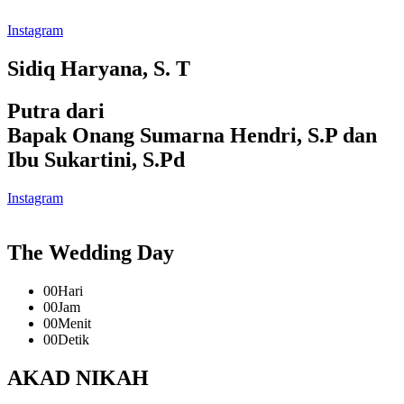
Instagram
Sidiq Haryana, S. T
Putra dari
Bapak Onang Sumarna Hendri, S.P dan
Ibu Sukartini, S.Pd
Instagram
The Wedding Day
00
Hari
00
Jam
00
Menit
00
Detik
AKAD NIKAH