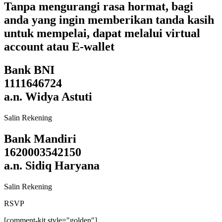
Tanpa mengurangi rasa hormat, bagi
anda yang ingin memberikan tanda kasih
untuk mempelai, dapat melalui virtual
account atau E-wallet
Bank BNI
1111646724
a.n. Widya Astuti
Salin Rekening
Bank Mandiri
1620003542150
a.n. Sidiq Haryana
Salin Rekening
RSVP
[comment-kit style="golden"]