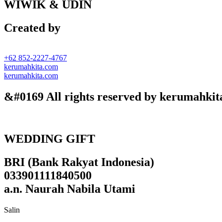
WIWIK & UDIN
Created by
+62 852-2227-4767
kerumahkita.com
kerumahkita.com
&#0169 All rights reserved by kerumahkit
WEDDING GIFT
BRI (Bank Rakyat Indonesia)
033901111840500
a.n. Naurah Nabila Utami
Salin