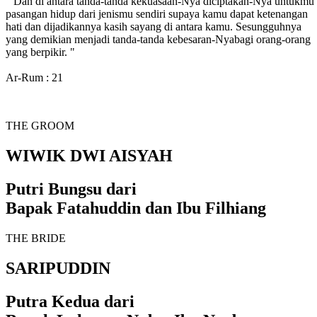
" Dan di antara tanda-tanda kekuasaan-Nya diciptakan-Nya untukmu
pasangan hidup dari jenismu sendiri supaya kamu dapat ketenangan
hati dan dijadikannya kasih sayang di antara kamu. Sesungguhnya
yang demikian menjadi tanda-tanda kebesaran-Nyabagi orang-orang
yang berpikir. "
Ar-Rum : 21
THE GROOM
WIWIK DWI AISYAH
Putri Bungsu dari
Bapak Fatahuddin dan Ibu Filhiang
THE BRIDE
SARIPUDDIN
Putra Kedua dari