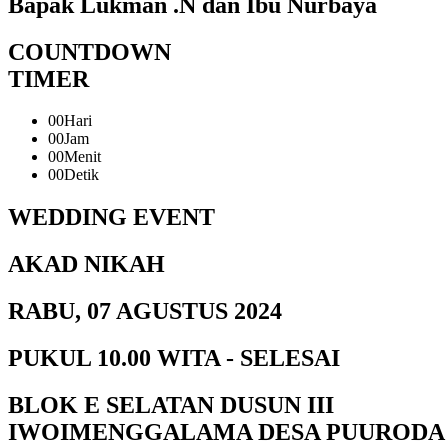
Bapak Lukman .N dan Ibu Nurbaya
COUNTDOWN
TIMER
00
Hari
00
Jam
00
Menit
00
Detik
WEDDING EVENT
AKAD NIKAH
RABU, 07 AGUSTUS 2024
PUKUL 10.00 WITA - SELESAI
BLOK E SELATAN DUSUN III
IWOIMENGGALAMA DESA PUURODA