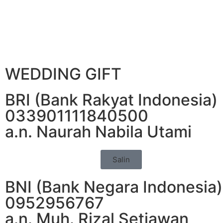
WEDDING GIFT
BRI (Bank Rakyat Indonesia)
033901111840500
a.n. Naurah Nabila Utami
Salin
BNI (Bank Negara Indonesia)
0952956767
a.n. Muh. Rizal Setiawan