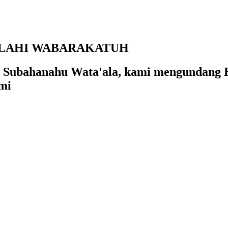
LAHI WABARAKATUH
Subahanahu Wata'ala, kami mengundang Ba
mi