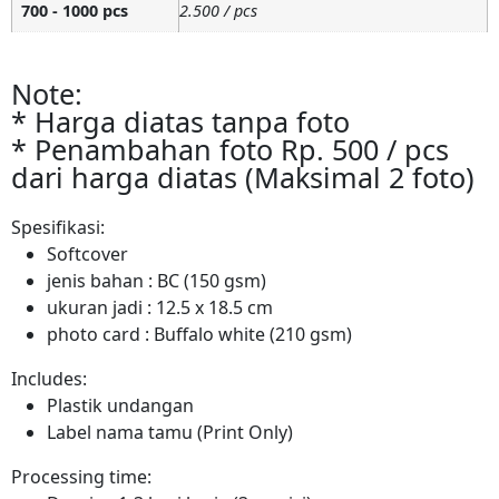
700 - 1000 pcs
2.500 / pcs
Note:
* Harga diatas tanpa foto
* Penambahan foto Rp. 500 / pcs
dari harga diatas (Maksimal 2 foto)
Spesifikasi:
Softcover
jenis bahan : BC (150 gsm)
ukuran jadi : 12.5 x 18.5 cm
photo card : Buffalo white (210 gsm)
Includes:
Plastik undangan
Label nama tamu (Print Only)
Processing time: